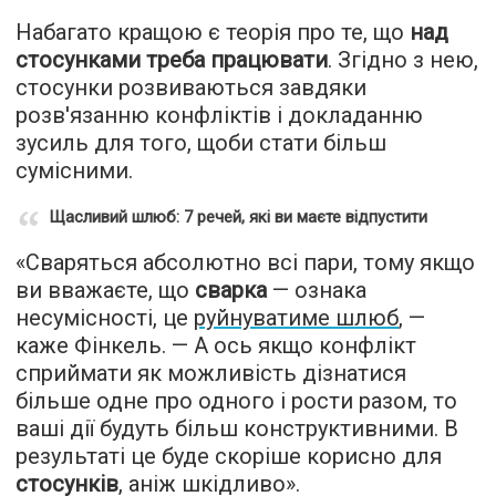
Набагато кращою є теорія про те, що
над
стосунками треба працювати
. Згідно з нею,
стосунки розвиваються завдяки
розв'язанню конфліктів і докладанню
зусиль для того, щоби стати більш
сумісними.
Щасливий шлюб: 7 речей, які ви маєте відпустити
«Сваряться абсолютно всі пари, тому якщо
ви вважаєте, що
сварка
— ознака
несумісності, це
руйнуватиме шлюб
, —
каже Фінкель. — А ось якщо конфлікт
сприймати як можливість дізнатися
більше одне про одного і рости разом, то
ваші дії будуть більш конструктивними. В
результаті це буде скоріше корисно для
стосунків
, аніж шкідливо».