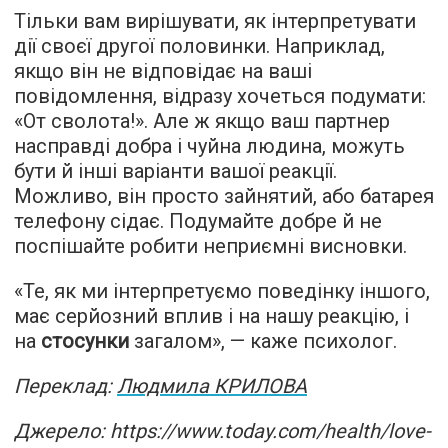
Тільки вам вирішувати, як інтерпретувати
дії своєї другої половинки. Наприклад,
якщо він не відповідає на ваші
повідомлення, відразу хочеться подумати:
«От сволота!». Але ж якщо ваш партнер
насправді добра і чуйна людина, можуть
бути й інші варіанти вашої реакції.
Можливо, він просто зайнятий, або батарея
телефону сідає. Подумайте добре й не
поспішайте робити неприємні висновки.
«Те, як ми інтерпретуємо поведінку іншого,
має серйозний вплив і на нашу реакцію, і
на
стосунки
загалом», — каже психолог.
Переклад:
Людмила КРИЛОВА
Джерело: https://www.today.com/health/love-