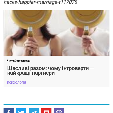
hacks-happier-marriage-t117078
Читайте також
Щасливі разом: чому інтроверти —
найкращі партнери
ПСИХОЛОГІЯ