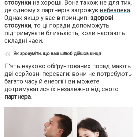
стосунки
на хороші. Вона також не для тих,
де одному з партнерів загрожує
небезпека
.
Однак якщо у вас в принципі
здорові
стосунки
, то ці поради допоможуть
підтримувати близькість, коли настають
складні часи.
Як зрозуміти, що ваш шлюб дійшов кінця
П'ять науково обґрунтованих порад мають
дві серйозні переваги: вони не потребують
багато часу й енергії і ви можете
дотримуватися їх незалежно від свого
партнера
.