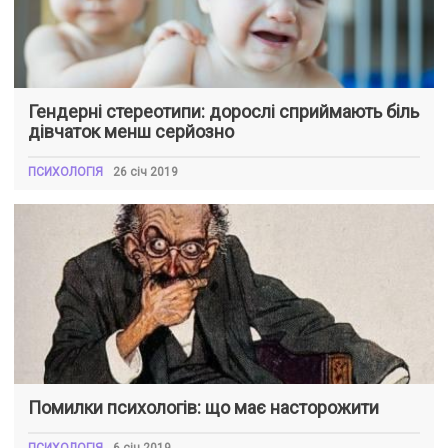
Гендерні стереотипи: дорослі сприймають біль
дівчаток менш серйозно
ПСИХОЛОГІЯ
26 січ 2019
Помилки психологів: що має насторожити