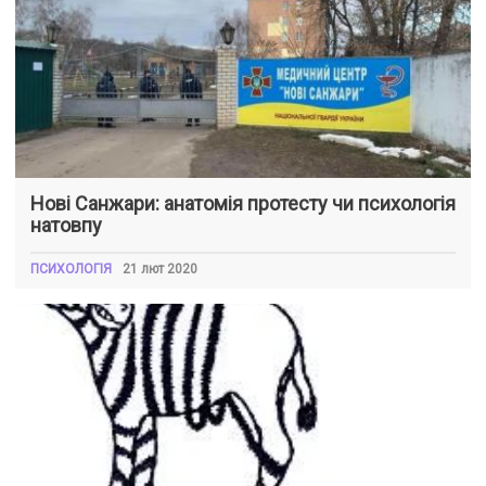
Нові Санжари: анатомія протесту чи психологія
натовпу
ПСИХОЛОГІЯ
21 лют 2020