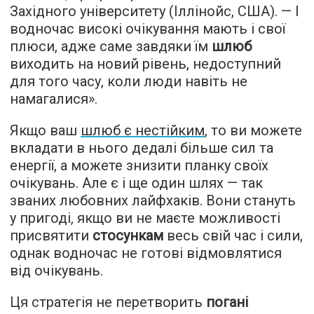
Західного університету (Іллінойс, США). — І
водночас високі очікування мають і свої
плюси, адже саме завдяки їм
шлюб
виходить на новий рівень, недоступний
для того часу, коли люди навіть не
намагалися».
Якщо ваш
шлюб є нестійким
, то ви можете
вкладати в нього дедалі більше сил та
енергії, а можете знизити планку своїх
очікувань. Але є і ще один шлях — так
званих любовних лайфхаків. Вони стануть
у пригоді, якщо ви не маєте можливості
присвятити
стосункам
весь свій час і сили,
однак водночас не готові відмовлятися
від очікувань.
Ця стратегія не перетворить
погані