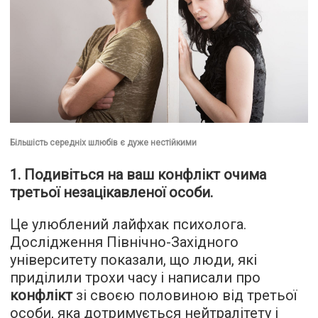
Більшість середніх шлюбів є дуже нестійкими
1. Подивіться на ваш конфлікт очима
третьої незацікавленої особи.
Це улюблений лайфхак психолога.
Дослідження Північно-Західного
університету показали, що люди, які
приділили трохи часу і написали про
конфлікт
зі своєю половиною від третьої
особи, яка дотримується нейтралітету і