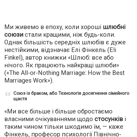
Ми живемо в епоху, коли хороші
шлюбні
союзи
стали кращими, ніж будь-коли.
Однак більшість середніх шлюбів є дуже
нестійкими, відзначає Елі Фінкель (Eli
Finkel), автор книжки «Шлюб: все або
нічого. Як працюють найкращі шлюби»
(«The All-or-Nothing Marriage: How the Best
Marriages Work»).
Союз із браком, або Технологія досягнення сімейного
щастя
«Ми все більше і більше обростаємо
власними очікуваннями щодо
стосунків
і
таким чином тільки шкодимо їм, — каже
Фінкель, професор психології Північно-