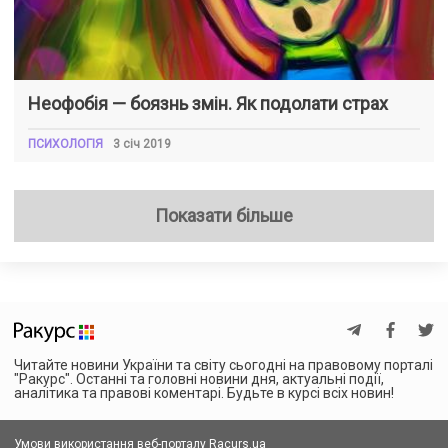
Неофобія — боязнь змін. Як подолати страх
ПСИХОЛОГІЯ
3 січ 2019
Показати більше
Читайте новини України та світу сьогодні на правовому порталі
"Ракурс". Останні та головні новини дня, актуальні події,
аналітика та правові коментарі. Будьте в курсі всіх новин!
Умови використання веб-порталу Racurs.ua