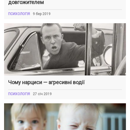
довгожителем
ПСИХОЛОГІЯ
9 бер 2019
Чому нарциси — агресивні водії
ПСИХОЛОГІЯ
27 січ 2019