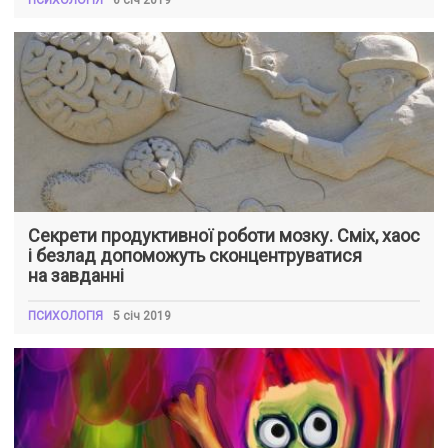
ПСИХОЛОГІЯ
6 січ 2019
Секрети продуктивної роботи мозку. Сміх, хаос
і безлад допоможуть сконцентруватися
на завданні
ПСИХОЛОГІЯ
5 січ 2019