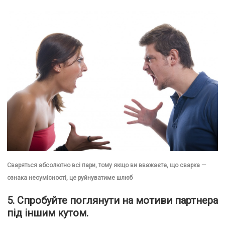
Сваряться абсолютно всі пари, тому якщо ви вважаєте, що сварка —
ознака несумісності, це руйнуватиме шлюб
5. Спробуйте поглянути на мотиви партнера
під іншим кутом.