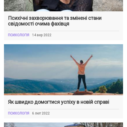
Психічні захворювання та змінені стани
свідомості очима фахівця
ПСИХОЛОГІЯ
14 вер 2022
Як швидко домогтися успіху в новій справі
ПСИХОЛОГІЯ
6 лют 2022